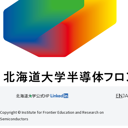
EN
JA
北海道大学公式HP
Copyright © Institute for Frontier Education and Research on
Semiconductors