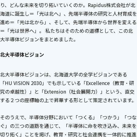
り、どんな未来を切り拓いていくのか。Rapidus株式会社が北
海道に誕生し＝「光は北へ」、先端半導体の研究と人材育成を
進め＝「光は北から」、そして、先端半導体から世界を変える
＝「光は世界へ」。 私たちはそのための道標として、この北
大半導体ビジョンをまとめました。
北大半導体ビジョン
北大半導体ビジョンは、北海道大学の全学ビジョンである
「HU VISION 2030」でも示している「Excellence（教育・研
究の卓越性）」と「Extension（社会展開力）」という、直交
する２つの座標軸の上で昇華する形として策定されています。
そのうえで、半導体分野において「つくる」「つかう」「つな
ぐ」の三つの道筋を通じて、「半導体に命を吹き込み、未来を
切り拓く」ことを掲げ、教育・研究と社会連携を一体的に推進