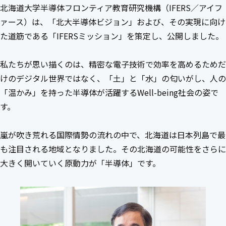
北海道大学半導体フロンティア教育研究機構（IFERS／アイフ
ァース）は、「北大半導体ビジョン」および、その実現に向け
た道筋である「IFERSミッション」を策定し、公開しました。
私たちが思い描くのは、精密な電子技術で効率を高めるためだ
けのデジタル世界ではなく、「土」と「水」の匂いがし、人の
「温かみ」を持った半導体が活躍するWell-being社会の姿で
す。
嵐が吹き荒れる国際情勢の流れの中で、北海道は日本列島で最
も注目される地域となりました。その北海道の可能性をさらに
大きく開いていく原動力が「半導体」です。