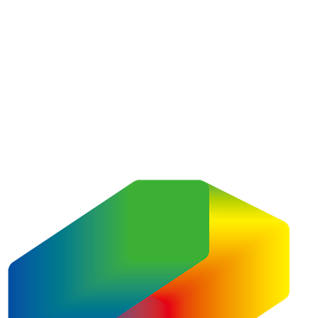
内容をスキップ