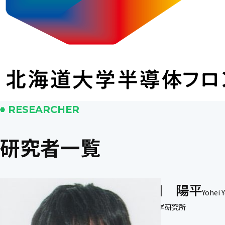
RESEARCHER
研究者一覧
蓬田 陽平
Yohei 
電子科学研究所
准教授