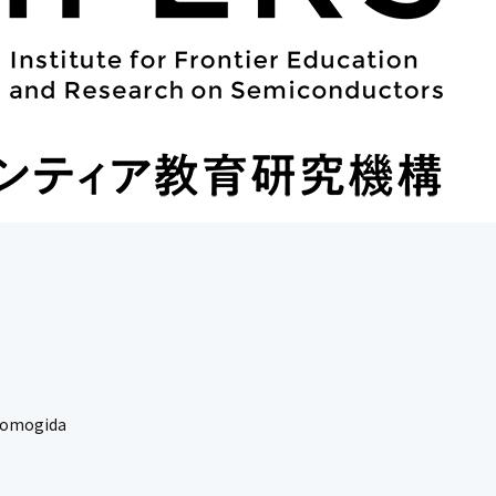
Yomogida