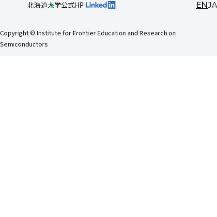
EN
JA
北海道大学公式HP
Copyright © Institute for Frontier Education and Research on
Semiconductors